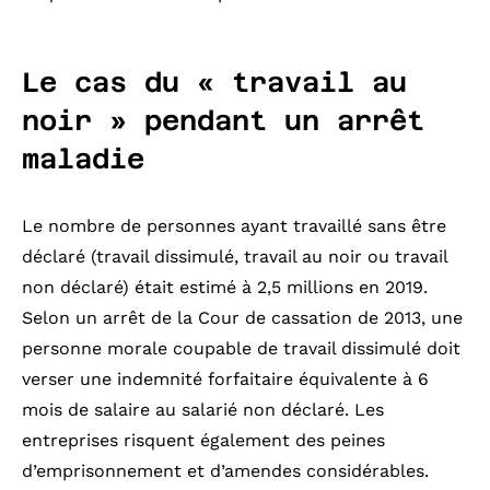
Le cas du « travail au
noir » pendant un arrêt
maladie
Le nombre de personnes ayant travaillé sans être
déclaré (travail dissimulé, travail au noir ou travail
non déclaré) était estimé à 2,5 millions en 2019.
Selon un arrêt de la Cour de cassation de 2013, une
personne morale coupable de travail dissimulé doit
verser une indemnité forfaitaire équivalente à 6
mois de salaire au salarié non déclaré. Les
entreprises risquent également des peines
d’emprisonnement et d’amendes considérables.