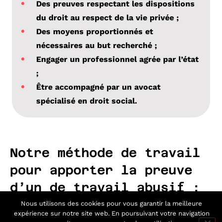
Des preuves respectant les dispositions
du droit au respect de la vie privée ;
Des moyens proportionnés et
nécessaires au but recherché ;
Engager un professionnel agrée par l’état
;
Être accompagné par un avocat
spécialisé en droit social.
Notre méthode de travail
pour apporter la preuve
d’un de travail abusif :
Nous utilisons des cookies pour vous garantir la meilleure
expérience sur notre site web. En poursuivant votre navigation
1er RDV