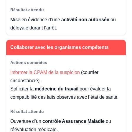
Mise en évidence d’une
activité non autorisée
ou
déloyale durant l’arrêt.
Collaborer avec les organismes compétents
Informer la CPAM de la suspicion
(courrier
circonstancié).
Solliciter la
médecine du travail
pour évaluer la
compatibilité des faits observés avec l’état de santé.
Ouverture d’un
contrôle Assurance Maladie
ou
réévaluation médicale.