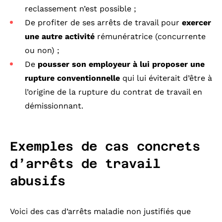
reclassement n’est possible ;
De profiter de ses arrêts de travail pour
exercer
une autre activité
rémunératrice (concurrente
ou non) ;
De
pousser son employeur à lui proposer une
rupture conventionnelle
qui lui éviterait d’être à
l’origine de la rupture du contrat de travail en
démissionnant.
Exemples de cas concrets
d’arrêts de travail
abusifs
Voici des cas d’arrêts maladie non justifiés que