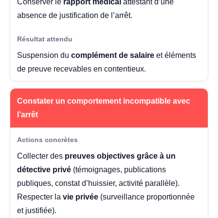
Conserver le
rapport médical
attestant d’une
absence de justification de l’arrêt.
Suspension du
complément de salaire
et éléments
de preuve recevables en contentieux.
Constater un comportement incompatible avec
l’arrêt
Collecter des
preuves objectives grâce à un
détective privé
(témoignages, publications
publiques, constat d’huissier, activité parallèle).
Respecter la
vie privée
(surveillance proportionnée
et justifiée).