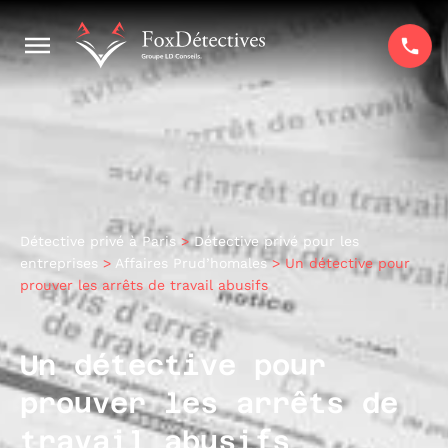
Détective privé à Paris
>
Détective privé pour les
entreprises
>
Affaires Prud’homales
>
Un détective pour
prouver les arrêts de travail abusifs
Un détective pour
prouver les arrêts de
travail abusifs