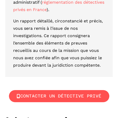
administratif (
réglementation des détectives
privés en France
).
Un rapport détaillé, circonstancié et précis,
vous sera remis à l’issue de nos
investigations. Ce rapport consignera
l’ensemble des éléments de preuves
recueillis au cours de la mission que vous
nous avez confiée afin que vous puissiez le
produire devant la juridiction compétente.
CONTACTER UN DÉTECTIVE PRIVÉ