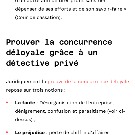
d’un autre afin de tirer profit sans rien
dépenser de ses efforts et de son savoir-faire »
(Cour de cassation).
Prouver la concurrence
déloyale grâce à un
détective privé
Juridiquement la
preuve de la concurrence déloyale
repose sur trois notions :
La faute
: Désorganisation de l’entreprise,
dénigrement, confusion et parasitisme (voir ci-
dessus) ;
Le préjudice
: perte de chiffre d’affaires,