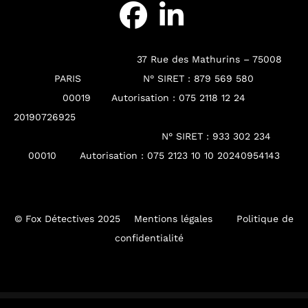
37 Rue des Mathurins – 75008
PARIS
N° SIRET : 879 569 580
00019
Autorisation : 075 2118 12 24
2019072692
N° SIRET : 933 302 234
00010 Autorisation : 075 2123 10 10 20240954143
© Fox Détectives 2025
Mentions légales
Politique de
confidentialité