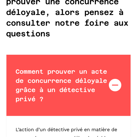
prouver une concurrence
déloyale, alors pensez à
consulter notre foire aux
questions
Comment prouver un acte
de concurrence déloyale
grâce à un détective
privé ?
L’action d’un détective privé en matière de