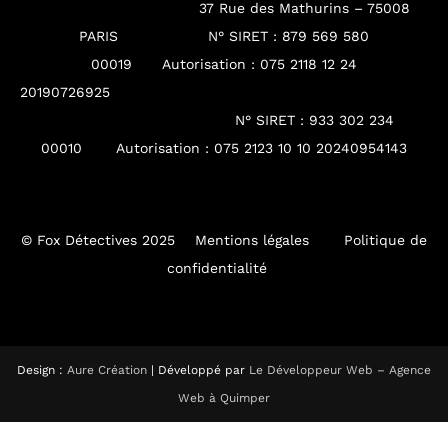
37 Rue des Mathurins – 75008
PARIS
N° SIRET : 879 569 580
00019
Autorisation : 075 2118 12 24
2019072692
N° SIRET : 933 302 234
00010 Autorisation : 075 2123 10 10 20240954143
© Fox Détectives 2025
Mentions légales
Politique de
confidentialité
Design :
Aure Création
| Développé par
Le Développeur Web – Agence
Web à Quimper