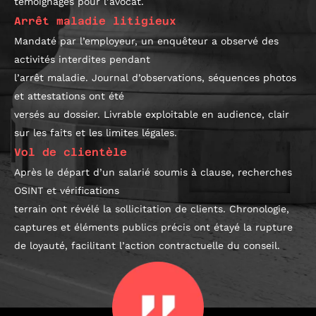
témoignages pour l’avocat.
Arrêt maladie litigieux
Mandaté par l’employeur, un enquêteur a observé des
activités interdites pendant
l’arrêt maladie. Journal d’observations, séquences photos
et attestations ont été
versés au dossier. Livrable exploitable en audience, clair
sur les faits et les limites légales.
Vol de clientèle
Après le départ d’un salarié soumis à clause, recherches
OSINT et vérifications
terrain ont révélé la sollicitation de clients. Chronologie,
captures et éléments publics précis ont étayé la rupture
de loyauté, facilitant l’action contractuelle du conseil.