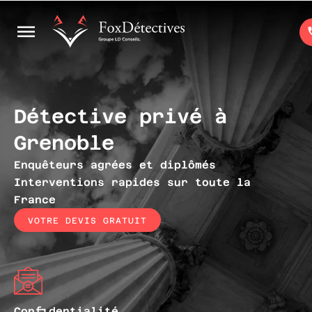
Détective privé à
Grenoble
Enquêteurs agrées et diplômés
Interventions rapides sur toute la
France
VOTRE DEVIS GRATUIT
Confidentialité
Ra