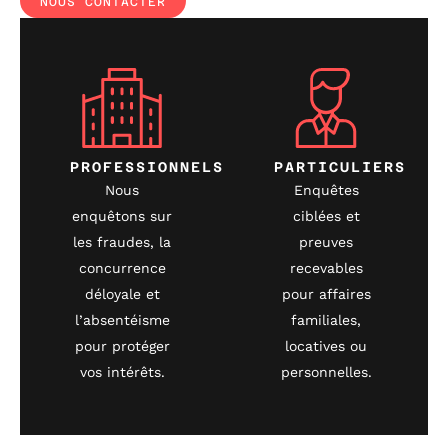
NOUS CONTACTER
PROFESSIONNELS
PARTICULIERS
Nous
Enquêtes
enquêtons sur
ciblées et
les fraudes, la
preuves
concurrence
recevables
déloyale et
pour affaires
l’absentéisme
familiales,
pour protéger
locatives ou
vos intérêts.
personnelles.